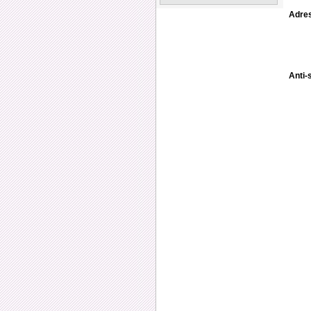
Adres
Anti