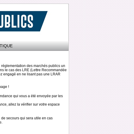
TIQUE
lle réglementation des marchés publics un
 dans le cas des LRE (Lettre Recommandée
iez engagé en ne lisant pas une LRAR
page !
ondance qui vous a été envoyée par les
ce, allez la vérifier sur votre espace
de secours qui sera utile en cas
e.