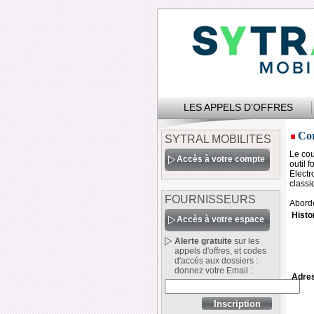
LES APPELS D'OFFRES
Co
SYTRAL MOBILITES
Le cou
Accès à votre compte
outil 
Electr
classi
FOURNISSEURS
Aborde
Histo
Accès à votre espace
Alerte gratuite
sur les
appels d'offres, et codes
d'accés aux dossiers :
donnez votre Email :
Adre